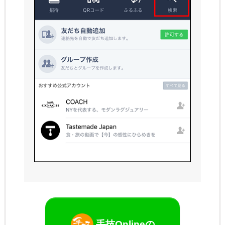
手技Onlineの