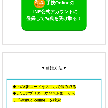
手技Onlineの
LINE公式アカウントに
登録して特典を受け取る！
▼登録方法▼
◆下のQRコードをスマホで読み取る
◆LINEアプリの「友だち追加」から
ID「@shugi-online」を検索