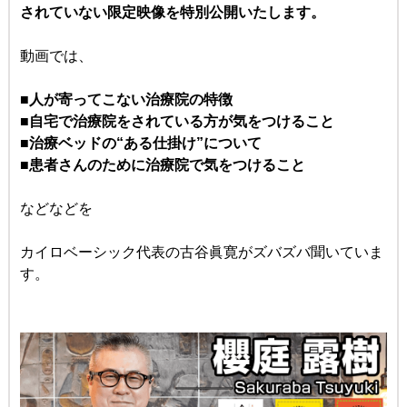
されていない限定映像を特別公開いたします。
動画では、
■人が寄ってこない治療院の特徴
■自宅で治療院をされている方が気をつけること
■治療ベッドの“ある仕掛け”について
■患者さんのために治療院で気をつけること
などなどを
カイロベーシック代表の古谷眞寛がズバズバ聞いていま
す。