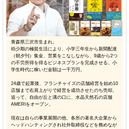
青森県三沢市生まれ。
幼少期の極貧生活により、小学三年生から新聞配達
（朝夕刊）集金、営業をこなしながら、9歳から2つ
の不労所得を得るビジネスプランを完成させる。小
学生時代に稼いだ金額は一千万円。
24歳で起業後、フランチャイズの店舗経営を始め10
店舗まで右肩上がりで経営を成功させたのち売却。
追って、自由が丘と溝の口に、水晶天然石の店舗
AMERIをオープン。
現在は自らの事業展開の他、各所の著名大企業から
ヘッドハンティングされ社外取締役などを務めなが