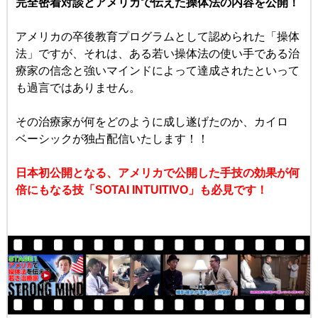
完全密着対談とアメリカで伝えた操体法の内容を公開！
アメリカの卒後教育プログラムとして認められた「操体
法」ですが、
それは、ある若い操体法の使い手である治
療家の
信念と強いマインドによって達成されたといって
も過言ではありません。
その治療家が何をどのように成し遂げたのか、
カイロ
ベーシックが独占配信いたします！！
日本初公開となる、
アメリカで公開した手技の効果が何
倍にもなる技
「SOTAI INTUITIVO」も必見です！