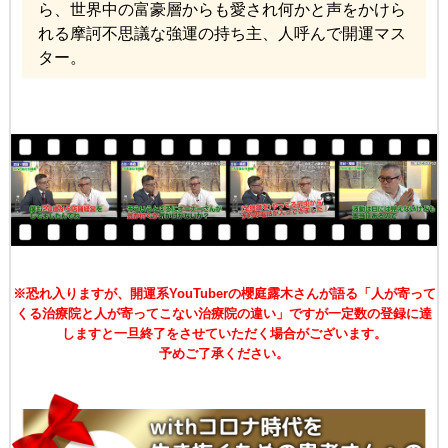
ら、世界中の富豪層からも愛され何かと声をかけら
れる摩訶不思議な強運の持ち主、人呼んで開運マス
ター。
※恐れ入りますが、開運系YouTuberの櫻庭露木さんが語る「人が寄って
くる治療院と人が寄ってこない治療院の違い」
ですが一定数の登録に達
しますと一旦終了をさせていただく場合がございます。
予めご了承ください。