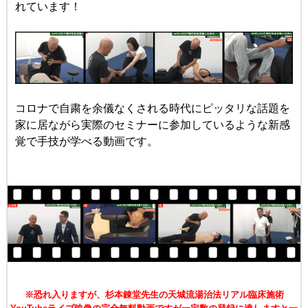
れています！
コロナで自粛を余儀なくされる時代にピッタリな話題を
家に居ながら実際のセミナーに参加しているような新感
覚で手技が学べる動画です。
※恐れ入りますが、杉本錬堂先生の天城流湯治法リアル臨床施術