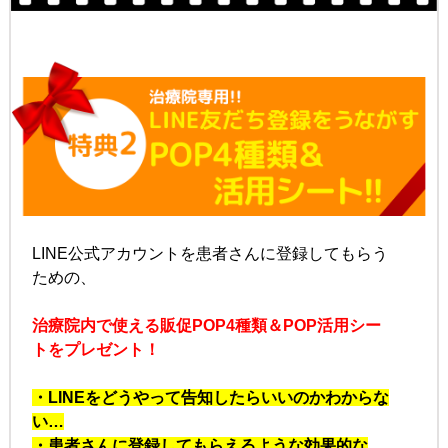
LINE公式アカウントを
患者さんに登録してもらう
ための、
治療院内で使える
販促POP4種類＆POP活用シー
トをプレゼント！
・LINEをどうやって告知したらいいの
かわからな
い…
・患者さんに登録してもらえるような
効果的な