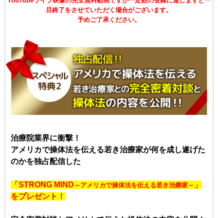
YouTubeライブ映像の
完全無料動画ですが一定数の登録に達しますと一
旦終了をさせていただく場合がございます。
予めご了承ください。
治療院業界に衝撃！
アメリカで操体法を伝える若き治療家が
何を成し遂げた
のかを独占配信した
「STRONG MIND
」
～アメリカで操体法を伝える若き治療家～
をプレゼント！