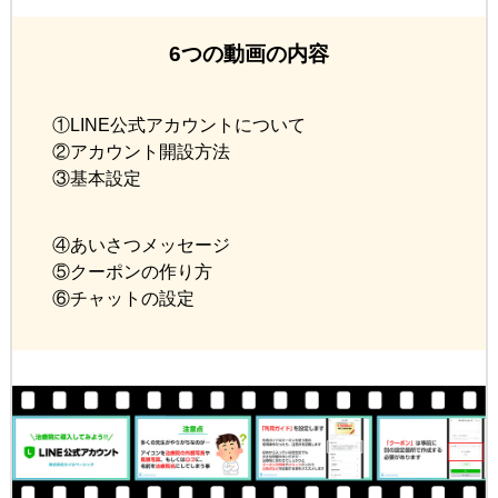
6つの動画の内容
①LINE公式アカウントについて
②アカウント開設方法
③基本設定
④あいさつメッセージ
⑤クーポンの作り方
⑥チャットの設定