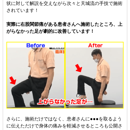
状に対して
解説を交えながら次々と天城流の手技で施術
されています！
実際に右股関節痛がある患者さんへ施術したところ、
上
がらなかった足が劇的に改善しています！
さらに、施術だけではなく、患者さんに●●●を取るよう
に伝えただけで
身体の痛みを軽減させるところも公開さ