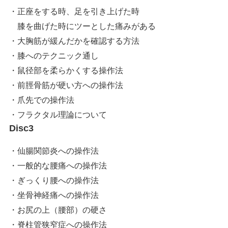
・正座をする時、足を引き上げた時
膝を曲げた時にツーとした痛みがある
・大胸筋が緩んだかを確認する方法
・膝へのテクニック通し
・鼠径部を柔らかくする操作法
・前脛骨筋が硬い方への操作法
・爪先での操作法
・フラクタル理論について
Disc3
・仙腸関節炎への操作法
・一般的な腰痛への操作法
・ぎっくり腰への操作法
・坐骨神経痛への操作法
・お尻の上（腰部）の硬さ
・脊柱管狭窄症への操作法