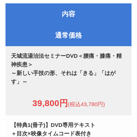
内容
通常価格
天城流湯治法セミナーDVD＜腰痛・膝痛・精
神疾患＞
～新しい手技の形、それは「きる」「はが
す」～
39,800円
(税込43,780円)
【特典1(冊子)】DVD専用テキスト
＋目次×映像タイムコード表付き