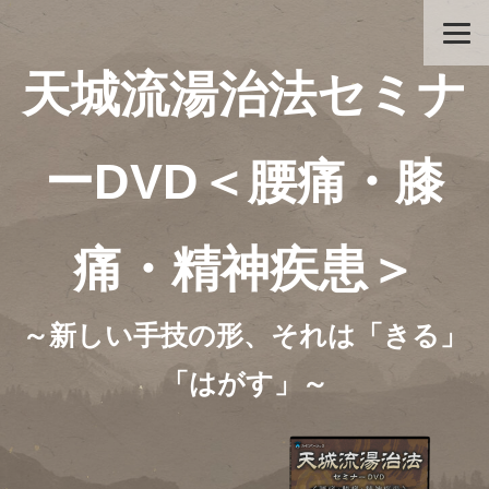
天城流湯治法セミナ
ーDVD＜腰痛・膝
痛・精神疾患＞
～新しい手技の形、それは「きる」
「はがす」～