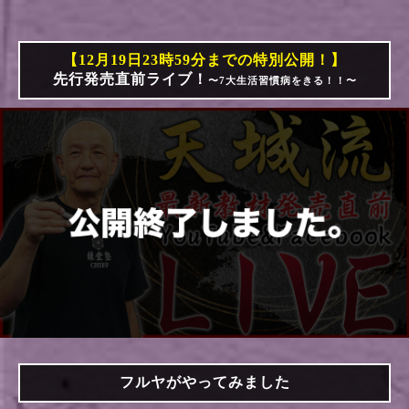
【12月19日23時59分までの特別公開！】
先行発売直前ライブ！
〜7大生活習慣病をきる！！〜
フルヤがやってみました