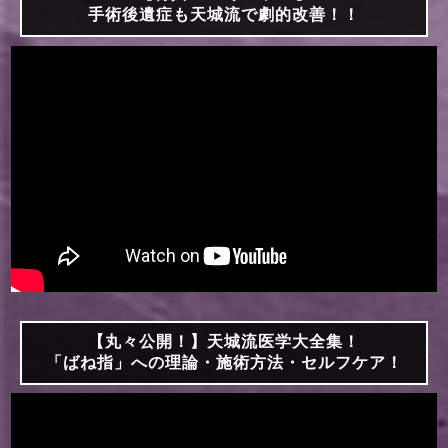
手術後遺症も天城流で劇的改善！！
【丸々公開！】天城流医学大全集！
「ばね指」への理論・施術方法・セルフケア！