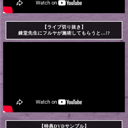
【ライブ切り抜き】
錬堂先生にフルヤが施術してもらうと…!?
【特典DVDサンプル】