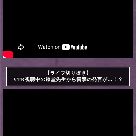
【ライブ切り抜き】
VTR視聴中の錬堂先生から衝撃の発言が…！？