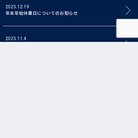
2025.12.19
年末年始休業日についてのお知らせ
2025.11.4
【※重要※カラケア システム障害発生とキャンペーン延
長について】
最新情報一覧