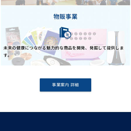
物販事業
未来の健康につながる
魅力的な商品を開発、発掘して提供しま
す。
事業案内 詳細