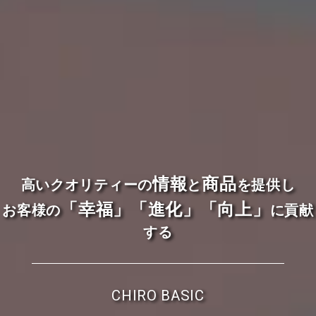
情報
商品
高いクオリティーの
と
を提供し
「幸福」「進化」「向上」
お客様の
に貢献
する
CHIRO BASIC