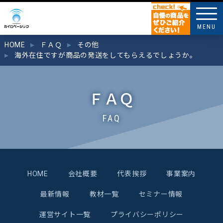
MENU
HOME
ＦＡＱ
その他
海外在住ですが商品の発送をしてもらえるでしょうか。
ＦＡＱ
FAQ
HOME
会社概要
代表挨拶
事業案内
最新情報
教材一覧
セミナー情報
運営サイト一覧
プライバシーポリシー