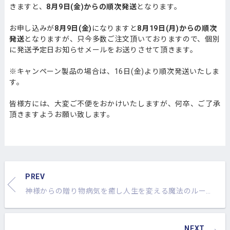
きますと、
8月9日(金)からの順次発送
となります。
お申し込みが
8月9日(金)
になりますと
8月19日(月)からの順次
発送
となりますが、
只今多数ご注文頂いておりますので、個別
に発送予定日お知らせメールをお送りさせて頂きます。
※キャンペーン製品の場合は、16日(金)より順次発送いたしま
す。
皆様方には、大変ご不便をおかけいたしますが、何卒、ご了承
頂きますようお願い致します。
PREV
神様からの贈り物病気を癒し人生を変える魔法のループ＜第2弾＞発売！
NEXT