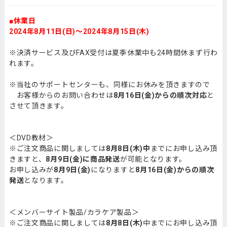
■休業日
2024年8月11日(日)～2024年8月15日(木)
※決済サービス及びFAX受付は夏季休業中も24時間休まず行わ
れます。
※当社のサポートセンターも、同様にお休みを頂きますので
お客様からのお問い合わせは
8月16日(金)からの順次対応
と
させて頂きます。
＜DVD教材＞
※ご注文商品に関しましては
8月8日(木)中
までにお申し込み頂
きますと、
8月9日(金)に商品発送
が可能となります。
お申し込みが
8月9日(金)
になりますと
8月16日(金)からの順次
発送
となります。
＜メンバーサイト製品/カラケア製品＞
※ご注文商品に関しましては
8月8日(木)
中までにお申し込み頂