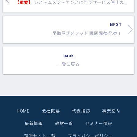
【重要】
システムメンテナンスに伴うサービス停止のお知らせ
NEXT
手取屋式メソッド 瞬間調律 発売！
back
一覧に戻る
HOME
会社概要
代表挨拶
事業案内
最新情報
教材一覧
セミナー情報
運営サイト一覧
プライバシーポリシー