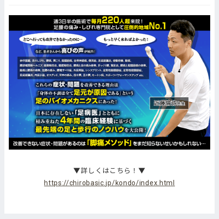
▼詳しくはこちら！▼
https://chirobasic.jp/kondo/index.html