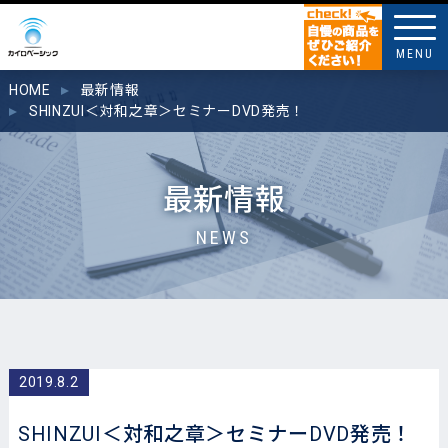
MENU
HOME
最新情報
SHINZUI＜対和之章＞セミナーDVD発売！
最新情報
NEWS
2019.8.2
SHINZUI＜対和之章＞セミナーDVD発売！