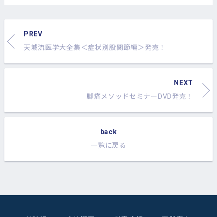
PREV
天城流医学大全集＜症状別股関節編＞発売！
NEXT
脚痛メソッドセミナーDVD発売！
back
一覧に戻る