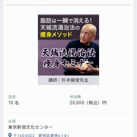
講師：杉本錬堂先生
定員
参加費
10 名
20,000（税込）円
会場
東京新宿文化センター
〒160-0022 新宿区新宿6-14-1