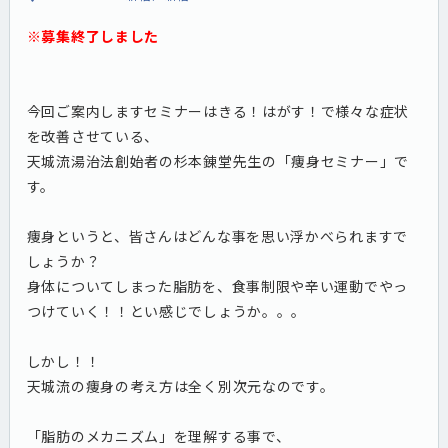
※募集終了しました
今回ご案内しますセミナーはきる！はがす！で様々な症状
を改善させている、
天城流湯治法創始者の杉本錬堂先生の「痩身セミナー」で
す。
痩身というと、皆さんはどんな事を思い浮かべられますで
しょうか？
身体についてしまった脂肪を、食事制限や辛い運動でやっ
つけていく！！とい感じでしょうか。。。
しかし！！
天城流の痩身の考え方は全く別次元なのです。
「脂肪のメカニズム」を理解する事で、