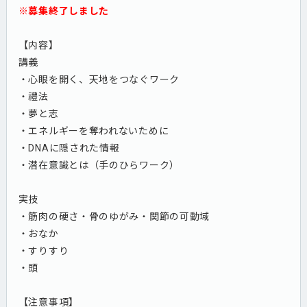
※募集終了しました
【内容】
講義
・心眼を開く、天地をつなぐワーク
・禮法
・夢と志
・エネルギーを奪われないために
・DNAに隠された情報
・潜在意識とは（手のひらワーク）
実技
・筋肉の硬さ・骨のゆがみ・関節の可動域
・おなか
・すりすり
・頭
【注意事項】