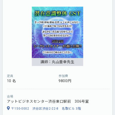
講師：丸山重幸先生
定員
参加費
10 名
9800円
会場
アットビジネスセンター渋谷東口駅前 306号室
〒150-0002 渋谷区渋谷2-22-8 名取ビル 3階