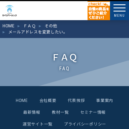
MENU
HOME
ＦＡＱ
その他
メールアドレスを変更したい。
ＦＡＱ
FAQ
HOME
会社概要
代表挨拶
事業案内
最新情報
教材一覧
セミナー情報
運営サイト一覧
プライバシーポリシー