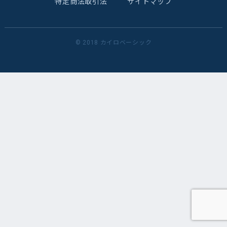
特定商法取引法
サイトマップ
© 2018 カイロベーシック