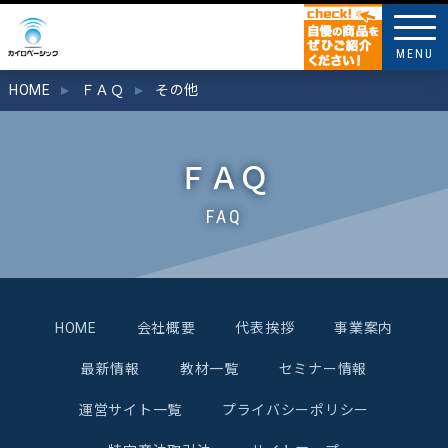
MENU
HOME
ＦＡＱ
その他
ＦＡＱ
FAQ
HOME
会社概要
代表挨拶
事業案内
最新情報
教材一覧
セミナー情報
運営サイト一覧
プライバシーポリシー