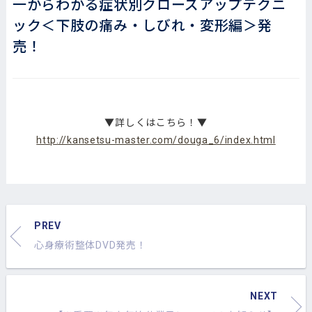
一からわかる症状別クローズアップテクニ
ック＜下肢の痛み・しびれ・変形編＞発
売！
▼詳しくはこちら！▼
http://kansetsu-master.com/douga_6/index.html
PREV
心身療術整体DVD発売！
NEXT