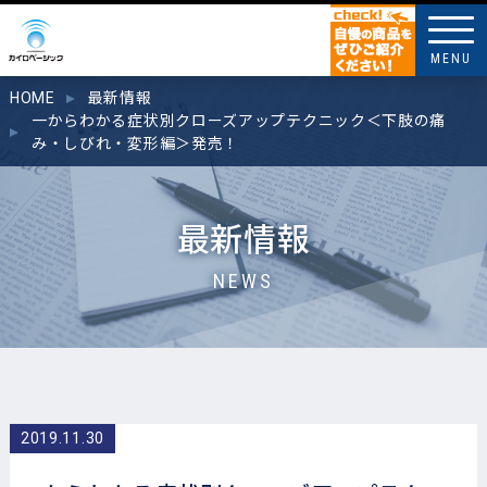
MENU
HOME
最新情報
一からわかる症状別クローズアップテクニック＜下肢の痛
み・しびれ・変形編＞発売！
最新情報
NEWS
2019.11.30