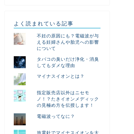
よく読まれている記事
不妊の原因にも？電磁波が与
える妊婦さんや胎児への影響
について
タバコの臭いだけ浄化・消臭
してもダメな理由
マイナスイオンとは？
指定販売店以外はニセモ
ノ！？たきイオンメディック
の見極め方を伝授します！
電磁波ってなに？
放電針でマイナスイオンを大