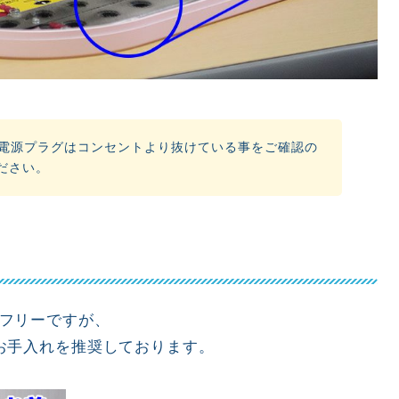
、電源プラグはコンセントより抜けている事をご確認の
ださい。
フリーですが、
お手入れを推奨しております。