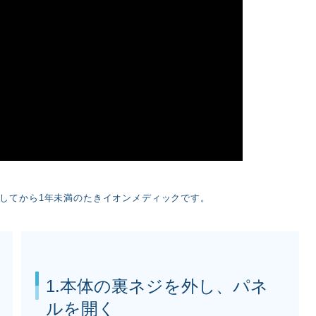
してから1年未満のたきイオンメディックです。
1.本体の裏ネジを外し、パネ
ルを開く