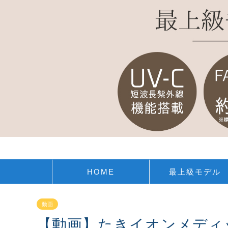
HOME
最上級モデル
動画
【動画】たきイオンメディ