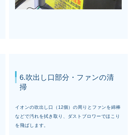
6.吹出し口部分・ファンの清
掃
イオンの吹出し口（12個）の周りとファンを綿棒
などで汚れを拭き取り、ダストブロワーでほこり
を飛ばします。